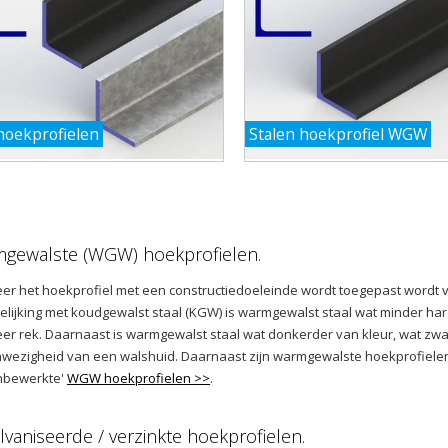
 hoekprofielen
Stalen hoekprofiel WGW
gewalste (WGW) hoekprofielen.
r het hoekprofiel met een constructiedoeleinde wordt toegepast wordt 
gelijking met koudgewalst staal (KGW) is warmgewalst staal wat minder hard
er rek. Daarnaast is warmgewalst staal wat donkerder van kleur, wat zwa
wezigheid van een walshuid. Daarnaast zijn warmgewalste hoekprofielen r
onbewerkte'
WGW hoekprofielen >>
.
lvaniseerde / verzinkte hoekprofielen.