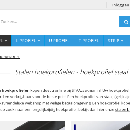
Inloggen
EL
L PROFIEL
U PROFIEL
T PROFIEL
STRIP
HOEKPROFIEL
Stalen hoekprofielen - hoekprofiel staal -
n hoekprofielen
kopen doet u online bij STAALvakman.nl; Uw hoekprofiel
rd en verkrijgbaar voor de beste prijs! Een hoekprofiel van staal, (gelijkzi
ksvriendelijke webshop met veilige betaalomgeving. Een hoekprofiel kope
 op zoek naar een ongelijkzijdig hoekprofiel, bekijk dan hier onze
stalen L