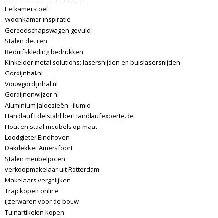
Eetkamerstoel
Woonkamer inspiratie
Gereedschapswagen gevuld
Stalen deuren
Bedrijfskleding bedrukken
Kinkelder metal solutions: lasersnijden en buislasersnijden
Gordijnhal.nl
Vouwgordijnhal.nl
Gordijnenwijzer.nl
Aluminium Jaloezieën - ilumio
Handlauf Edelstahl bei Handlaufexperte.de
Hout en staal meubels op maat
Loodgieter Eindhoven
Dakdekker Amersfoort
Stalen meubelpoten
verkoopmakelaar uit Rotterdam
Makelaars vergelijken
Trap kopen online
IJzerwaren voor de bouw
Tuinartikelen kopen