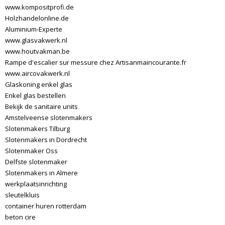
www.kompositprofi.de
Holzhandelonline.de
Aluminium-Experte
www.glasvakwerk.nl
www.houtvakman.be
Rampe d'escalier sur messure chez Artisanmaincourante.fr
www.aircovakwerk.nl
Glaskoning enkel glas
Enkel glas bestellen
Bekijk de sanitaire units
Amstelveense slotenmakers
Slotenmakers Tilburg
Slotenmakers in Dordrecht
Slotenmaker Oss
Delfste slotenmaker
Slotenmakers in Almere
werkplaatsinrichting
sleutelkluis
container huren rotterdam
beton cire