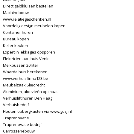
Direct geldkluizen bestellen
Machinebouw
www.relatiegeschenken.nl
Voordelig design meubelen kopen
Container huren
Bureau kopen
Keller keuken
Expert in lekkages opsporen
Elektricien aan huis Venlo
Melkbussen 20 liter
Waarde huis berekenen
www.verhuisfirma123.be
Meubelzaak Sliedrecht
Aluminium jaloezieën op maat
Verhuislift huren Den Haag
Verhuisbedrijf
Houten opbergkasten via www.gusj.nl
Traprenovatie
Traprenovatie bedrijf
Carrosseriebouw