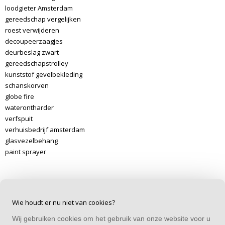
loodgieter Amsterdam
gereedschap vergelijken
roest verwijderen
decoupeerzaagjes
deurbeslag zwart
gereedschapstrolley
kunststof gevelbekleding
schanskorven
globe fire
waterontharder
verfspuit
verhuisbedrijf amsterdam
glasvezelbehang
paint sprayer
Wie houdt er nu niet van cookies?
Wij gebruiken cookies om het gebruik van onze website voor u
CONTACT