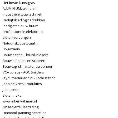
Het beste kunstgras
ALUMINIUMvakman.nl
Industriële touwtechniek‌‌
Bedrijfskleding bedrukken
loodgieter in uw buurt
professionele elektricien
sloten vervangen
Natuurlijk, bustotaal.nl
Bouwradio
Bouwlaser.nl - kruislijnlasers
Bouwstempels en schoren
Bouwtag, slim materiaalbeheer
VCA cursus - AOC Snijders
layoutnederland.nl - Total station
Jaap de Vries Produkties
jaloezieen
slotenmaker
www.eikenvakman.nl
Ongedierte Bestrijding
Diamond painting bestellen