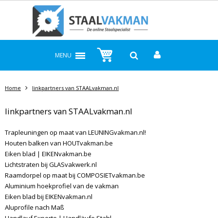
MENU
Home
linkpartners van STAALvakman.nl
linkpartners van STAALvakman.nl
Trapleuningen op maat van LEUNINGvakman.nl!
Houten balken van HOUTvakman.be
Eiken blad | EIKENvakman.be
Lichtstraten bij GLASvakwerk.nl
Raamdorpel op maat bij COMPOSIETvakman.be
Aluminium hoekprofiel van de vakman
Eiken blad bij EIKENvakman.nl
Aluprofile nach Maß