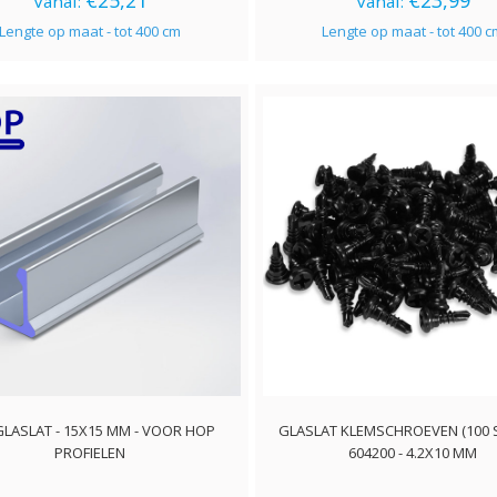
€25,21
€23,99
Vanaf:
Vanaf:
Lengte op maat - tot 400 cm
Lengte op maat - tot 400 
GLASLAT - 15X15 MM - VOOR HOP
GLASLAT KLEMSCHROEVEN (100 S
PROFIELEN
604200 - 4.2X10 MM