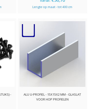
€56,70
Vanaf:
cm
Lengte op maat - tot 400 cm
TUKS) -
ALU U-PROFIEL - 15X15X2 MM - GLASLAT
VOOR HOP PROFIELEN