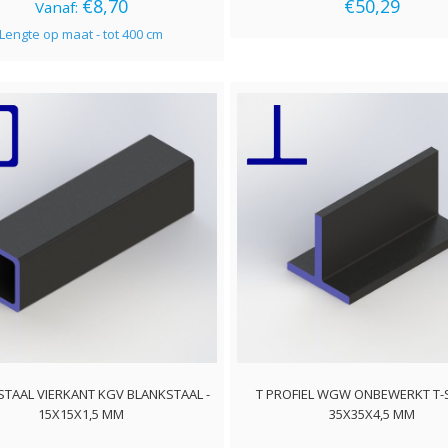
€8,70
€50,29
Vanaf:
Lengte op maat - tot 400 cm
STAAL VIERKANT KGV BLANKSTAAL -
T PROFIEL WGW ONBEWERKT T-S
15X15X1,5 MM
35X35X4,5 MM