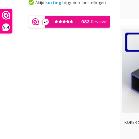
Altijd
korting
bij grotere bestellingen
9,4
KOKER 