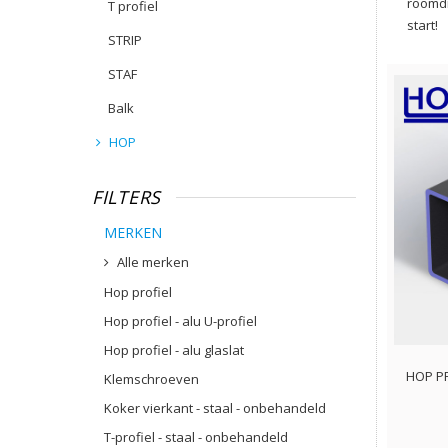
roomdi
T profiel
start!
STRIP
STAF
Balk
HOP
FILTERS
MERKEN
Alle merken
Hop profiel
Hop profiel - alu U-profiel
Hop profiel - alu glaslat
HOP PR
Klemschroeven
Koker vierkant - staal - onbehandeld
T-profiel - staal - onbehandeld