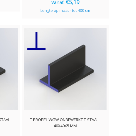
€5,19
Vanaf:
Lengte op maat - tot 400 cm
TAAL -
T PROFIEL WGW ONBEWERKT T-STAAL -
40X40X5 MM