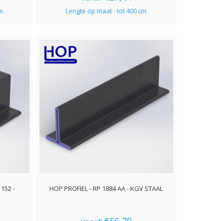
cm
Lengte op maat - tot 400 cm
152 -
HOP PROFIEL - RP 1884 AA - KGV STAAL