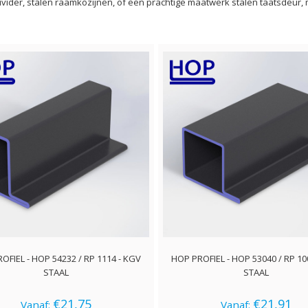
vider, stalen raamkozijnen, of een prachtige maatwerk stalen taatsdeur,
OFIEL - HOP 54232 / RP 1114 - KGV
HOP PROFIEL - HOP 53040 / RP 10
STAAL
STAAL
€21,75
€21,91
Vanaf:
Vanaf: