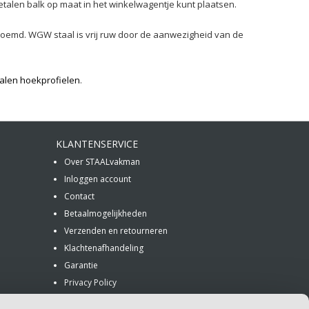
metalen balk op maat in het winkelwagentje kunt plaatsen.
oemd. WGW staal is vrij ruw door de aanwezigheid van de
alen hoekprofielen
.
KLANTENSERVICE
Over STAALvakman
Inloggen account
Contact
Betaalmogelijkheden
Verzenden en retourneren
Klachtenafhandeling
Garantie
Privacy Policy
Algemene voorwaarden