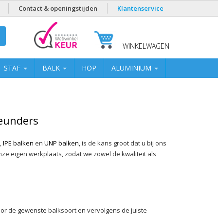
Contact & openingstijden
Klantenservice
WINKELWAGEN
STAF
BALK
HOP
ALUMINIUM
teunders
,
IPE balken
en
UNP balken
, is de kans groot dat u bij ons
ze eigen werkplaats, zodat we zowel de kwaliteit als
 de gewenste balksoort en vervolgens de juiste