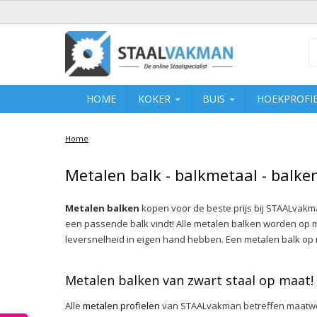
HOME
KOKER
BUIS
HOEKPROFI
Home
Metalen balk - balkmetaal - balken
Metalen balken
kopen voor de beste prijs bij STAALvakm
een passende balk vindt! Alle metalen balken worden op m
leversnelheid in eigen hand hebben. Een metalen balk op ma
Metalen balken van zwart staal op maat!
Alle
metalen profielen
van STAALvakman betreffen maatwer