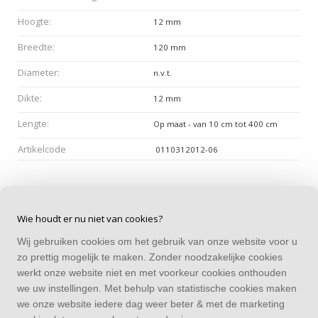
Hoogte:
12 mm
Breedte:
120 mm
Diameter:
n.v.t.
Dikte:
12 mm
Lengte:
Op maat - van 10 cm tot 400 cm
Artikelcode
0110312012-06
Wie houdt er nu niet van cookies?
Wij gebruiken cookies om het gebruik van onze website voor u
CONTACT
zo prettig mogelijk te maken. Zonder noodzakelijke cookies
Alle bedragen zijn incl. BTW
werkt onze website niet en met voorkeur cookies onthouden
we uw instellingen. Met behulp van statistische cookies maken
CATEGORIEËN
we onze website iedere dag weer beter & met de marketing