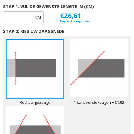
STAP 1: VUL DE GEWENSTE LENGTE IN (CM)
€26,61
CM
Prijs incl. zaagkosten!
STAP 2: KIES UW ZAAGSNEDE
Recht afgezaagd
1 kant verstekzagen
+ €1,92