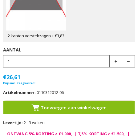
2 kanten verstekzagen
+ €3,83
AANTAL
€26,61
Prijs incl. zaagkosten!
Artikelnummer:
0110312012-06
Toevoegen aan winkelwagen
Levertijd:
2 - 3 weken
ONTVANG 5% KORTING > €1.000,- | 7,5% KORTING > €1.500,- |