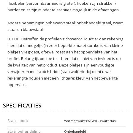
flexibeler (vervormbaarheid is groter), hoeken zijn strakker /
harder en er zijn minder toleranties mogelijk in de afmetingen.
Andere benamingen onbewerkt staal: onbehandeld staal, zwart
staal en blauwstaal.
LET OP: Betreffen de profielen zichtwerk? Houdt er dan rekening
mee dat er mogelijk (in zeer beperkte mate) sprake is van kleine
plekjes vliegroest, oftewel roest aan het oppervlakte van het
profiel. Belangrijk om toe te lichten dat dit niet van invloed is op
de kwaliteit van het product. Deze plekjes zijn eenvoudig te
verwijderen met scotch bride (staalwol). Hierbij dient u wel
rekening te houden met een lichte(re) kleur van het bewerkte
oppervlak.
SPECIFICATIES
Staal soort:
Warmgewalst (WGW) - zwart staal
Staal behandeling:
Onbehandeld