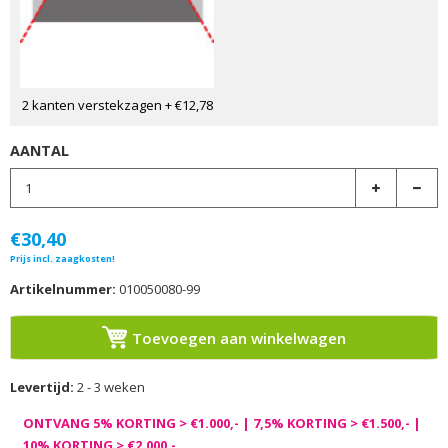
2 kanten verstekzagen
+ €12,78
AANTAL
€30,40
Prijs incl. zaagkosten!
Artikelnummer:
010050080-99
Toevoegen aan winkelwagen
Levertijd:
2 - 3 weken
ONTVANG 5% KORTING > €1.000,- | 7,5% KORTING > €1.500,- |
10% KORTING > €2.000,-