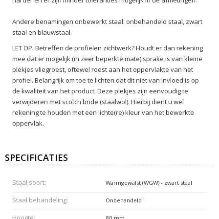
Andere benamingen onbewerkt staal: onbehandeld staal, zwart
staal en blauwstaal.
LET OP: Betreffen de profielen zichtwerk? Houdt er dan rekening
mee dat er mogelijk (in zeer beperkte mate) sprake is van kleine
plekjes vliegroest, oftewel roest aan het oppervlakte van het
profiel. Belangrijk om toe te lichten dat dit niet van invloed is op
de kwaliteit van het product. Deze plekjes zijn eenvoudig te
verwijderen met scotch bride (staalwol). Hierbij dient u wel
rekening te houden met een lichte(re) kleur van het bewerkte
oppervlak.
SPECIFICATIES
Staal soort:
Warmgewalst (WGW) - zwart staal
Staal behandeling:
Onbehandeld
Hoogte:
80 mm