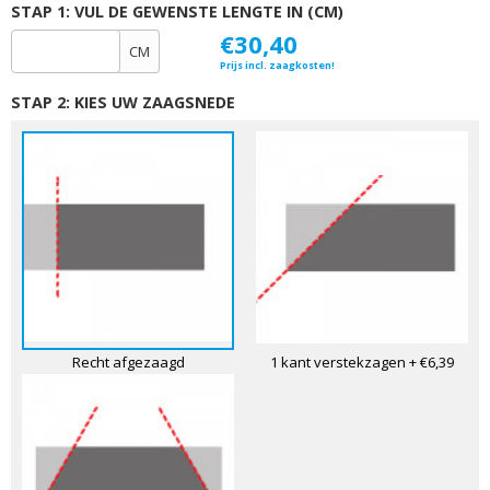
STAP 1: VUL DE GEWENSTE LENGTE IN (CM)
€30,40
CM
Prijs incl. zaagkosten!
STAP 2: KIES UW ZAAGSNEDE
Recht afgezaagd
1 kant verstekzagen
+ €6,39