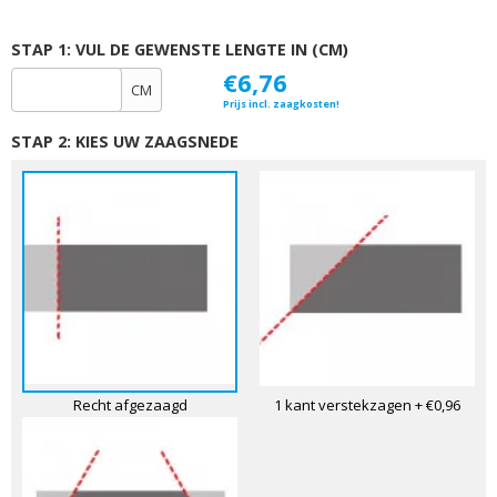
STAP 1: VUL DE GEWENSTE LENGTE IN (CM)
€6,76
CM
Prijs incl. zaagkosten!
STAP 2: KIES UW ZAAGSNEDE
Recht afgezaagd
1 kant verstekzagen
+ €0,96