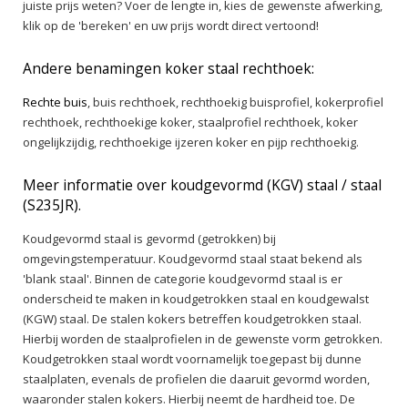
juiste prijs weten? Voer de lengte in, kies de gewenste afwerking,
klik op de 'bereken' en uw prijs wordt direct vertoond!
Andere benamingen koker staal rechthoek:
Rechte buis
, buis rechthoek, rechthoekig buisprofiel, kokerprofiel
rechthoek, rechthoekige koker, staalprofiel rechthoek, koker
ongelijkzijdig, rechthoekige ijzeren koker en pijp rechthoekig.
Meer informatie over koudgevormd (KGV) staal / staal
(S235JR).
Koudgevormd staal is gevormd (getrokken) bij
omgevingstemperatuur. Koudgevormd staal staat bekend als
'blank staal'. Binnen de categorie koudgevormd staal is er
onderscheid te maken in koudgetrokken staal en koudgewalst
(KGW) staal. De stalen kokers betreffen koudgetrokken staal.
Hierbij worden de staalprofielen in de gewenste vorm getrokken.
Koudgetrokken staal wordt voornamelijk toegepast bij dunne
staalplaten, evenals de profielen die daaruit gevormd worden,
waaronder stalen kokers. Hierbij neemt de hardheid toe. De