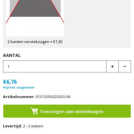
2 kanten verstekzagen
+ €1,92
AANTAL
€6,76
Prijs incl. zaagkosten!
Artikelnummer:
01312050020020-06
Toevoegen aan winkelwagen
Levertijd:
2 - 3 weken