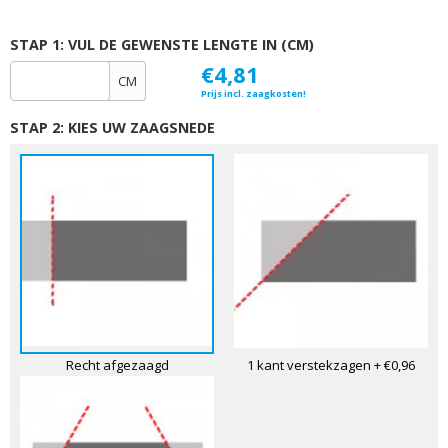
STAP 1: VUL DE GEWENSTE LENGTE IN (CM)
€4,81
CM
Prijs incl. zaagkosten!
STAP 2: KIES UW ZAAGSNEDE
Recht afgezaagd
1 kant verstekzagen
+ €0,96