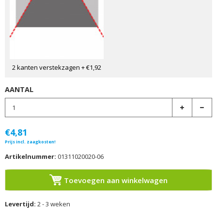
2 kanten verstekzagen
+ €1,92
AANTAL
€4,81
Prijs incl. zaagkosten!
Artikelnummer:
01311020020-06
Toevoegen aan winkelwagen
Levertijd:
2 - 3 weken