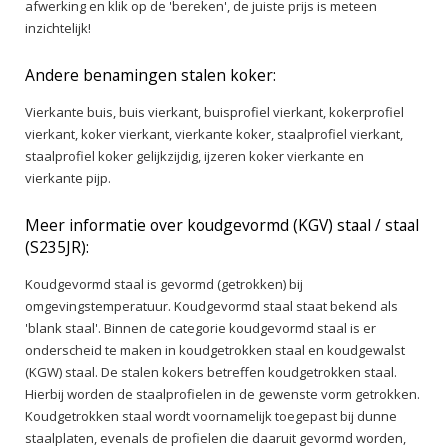
afwerking en klik op de 'bereken', de juiste prijs is meteen
inzichtelijk!
Andere benamingen stalen koker:
Vierkante buis, buis vierkant, buisprofiel vierkant, kokerprofiel
vierkant, koker vierkant, vierkante koker, staalprofiel vierkant,
staalprofiel koker gelijkzijdig, ijzeren koker vierkante en
vierkante pijp.
Meer informatie over koudgevormd (KGV) staal / staal
(S235JR):
Koudgevormd staal is gevormd (getrokken) bij
omgevingstemperatuur. Koudgevormd staal staat bekend als
'blank staal'. Binnen de categorie koudgevormd staal is er
onderscheid te maken in koudgetrokken staal en koudgewalst
(KGW) staal. De stalen kokers betreffen koudgetrokken staal.
Hierbij worden de staalprofielen in de gewenste vorm getrokken.
Koudgetrokken staal wordt voornamelijk toegepast bij dunne
staalplaten, evenals de profielen die daaruit gevormd worden,