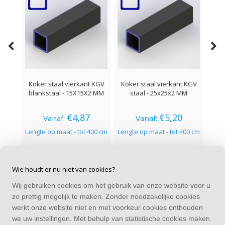
Koker staal vierkant KGV
Koker staal vierkant KGV
Kok
blankstaal - 15X15X2 MM
staal - 25x25x2 MM
€4,87
€5,20
Vanaf:
Vanaf:
Lengte op maat - tot 400 cm
Lengte op maat - tot 400 cm
Leng
Wie houdt er nu niet van cookies?
Wij gebruiken cookies om het gebruik van onze website voor u
CONTACT
zo prettig mogelijk te maken. Zonder noodzakelijke cookies
Alle bedragen zijn incl. BTW
werkt onze website niet en met voorkeur cookies onthouden
we uw instellingen. Met behulp van statistische cookies maken