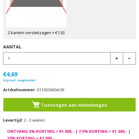
2 kanten verstekzagen
+ €1,92
AANTAL
€4,69
Prijs incl. zaagkosten!
Artikelnummer:
0110304004-06
Toevoegen aan winkelwagen
Levertijd:
2 - 3 weken
ONTVANG 5% KORTING > €1.000,- | 7,5% KORTING > €1.500,- |
10% KORTING > €2.000,-