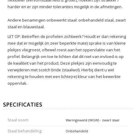
harder en er zijn minder toleranties mogelijk in de afmetingen.
Andere benamingen onbewerkt staal: onbehandeld staal, zwart
staal en blauwstaal.
LET OP: Betreffen de profielen zichtwerk? Houdt er dan rekening
mee dat er mogelijk (in zeer beperkte mate) sprake is van kleine
plekjes vliegroest, oftewel roest aan het oppervlakte van het
profiel. Belangrijk om toe te lichten dat dit niet van invloed is op
de kwaliteit van het product. Deze plekjes zijn eenvoudig te
verwijderen met scotch bride (staalwol). Hierbij dient u wel
rekening te houden met een lichte(re) kleur van het bewerkte
oppervlak.
SPECIFICATIES
Staal soort:
Warmgewalst (WGW) - zwart staal
Staal behandeling:
Onbehandeld