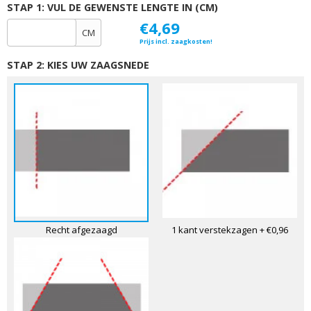
STAP 1: VUL DE GEWENSTE LENGTE IN (CM)
€4,69
CM
Prijs incl. zaagkosten!
STAP 2: KIES UW ZAAGSNEDE
Recht afgezaagd
1 kant verstekzagen
+ €0,96