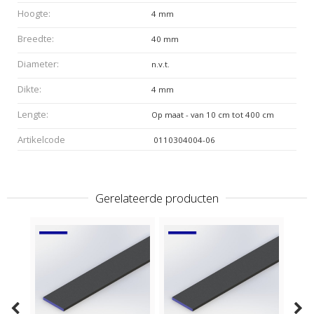
Hoogte:
4 mm
Breedte:
40 mm
Diameter:
n.v.t.
Dikte:
4 mm
Lengte:
Op maat - van 10 cm tot 400 cm
Artikelcode
0110304004-06
Gerelateerde producten